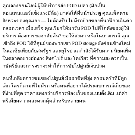
คุณจองออนไลน์ ผู้ให้บริการส่ง POD เปล่า (มักเป็น
คอนเทนเนอร์แข็งแรงมีล้อ) มาส่งให้ที่หน้าประตู คุณแพ็คตาม
จังหวะของคุณเอง — ไม่ต้องรีบ ไม่มีรถย้ายของที่นาฬิกาเดินค่า
ตลอดเวลา เมื่อเสร็จ คุณเรียกให้มารับ POD ไปที่โกดังของผู้ให้
บริการ ต้องการของกลับคืน? ขอให้ส่งมา หรือในบางกรณี คุณ
เข้าถึง POD ได้ที่ศูนย์ของพวกเขา POD storage ยังค่อนข้างใหม่
ในเอเชียเทียบกับสหรัฐฯ และยุโรป แต่กำลังได้รับความนิยมเพิ่ม
ในตลาดอย่างฮ่องกง สิงคโปร์ และโตเกียว ที่ความสะดวกเป็น
กษัตริย์และการจราจรทำให้การขับไปศูนย์เจ็บปวด
คนที่เกลียดการขนของไปศูนย์ มืออาชีพที่ยุ่ง ครอบครัวที่มีลูก
เล็ก ใครก็ตามที่ไม่มีรถ หรือคนที่อยากได้ประสบการณ์เก็บของ
ที่ง่ายที่สุด ราคาแพงกว่าบริการห้องเก็บของแบบดั้งเดิม แต่ค่า
พรีเมียมความสะดวกคุ้มสำหรับหลายคน