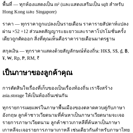
พื้นที่ — ทุกห้องแสดงเป็น m² (และแสดงเสริมเป็น sqft สำหรับ
Hong Kong และ Singapore)
ราคา — ทุกราคาถูกแปลงเป็นรายเดือน ราคารายสัปดาห์แปลง
ผ่าน ×52 ÷12 ส่วนลดสัญญาระยะยาวและราคาโปรโมชั่นครั้ง
เดียวถูกตัดออก สิ่งที่คุณเห็นคือราคารายเดือนมาตรฐาน
สกุลเงิน — ทุกราคาแสดงด้วยสัญลักษณ์ท้องถิ่น: HK$, S$, ₫, ฿,
¥, ₩, Rp, ₱, RM, ₹
เป็นภาษาของลูกค้าคุณ
การตัดสินใจเรื่องที่เก็บของเป็นเรื่องท้องถิ่น เราจึงสร้าง
asia.storage ให้เป็นท้องถิ่นเช่นกัน
ทุกรายการเผยแพร่ในภาษาพื้นเมืองของตลาดควบคู่กับภาษา
อังกฤษ ลูกค้าชาวเวียดนามที่ค้นหาเป็นภาษาเวียดนามจะเจอ
รายการภาษาเวียดนาม ลูกค้าชาวเกาหลีที่ค้นหาเป็นภาษา
เกาหลีจะเจอรายการภาษาเกาหลี เช่นเดียวกันสำหรับภาษาไทย