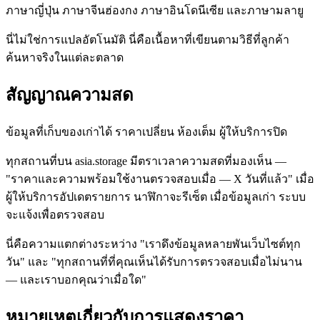
ภาษาญี่ปุ่น ภาษาจีนฮ่องกง ภาษาอินโดนีเซีย และภาษามลายู
นี่ไม่ใช่การแปลอัตโนมัติ นี่คือเนื้อหาที่เขียนตามวิธีที่ลูกค้า
ค้นหาจริงในแต่ละตลาด
สัญญาณความสด
ข้อมูลที่เก็บของเก่าได้ ราคาเปลี่ยน ห้องเต็ม ผู้ให้บริการปิด
ทุกสถานที่บน asia.storage มีตราเวลาความสดที่มองเห็น —
"ราคาและความพร้อมใช้งานตรวจสอบเมื่อ — X วันที่แล้ว" เมื่อ
ผู้ให้บริการอัปเดตรายการ นาฬิกาจะรีเซ็ต เมื่อข้อมูลเก่า ระบบ
จะแจ้งเพื่อตรวจสอบ
นี่คือความแตกต่างระหว่าง "เราดึงข้อมูลหลายพันเว็บไซต์ทุก
วัน" และ "ทุกสถานที่ที่คุณเห็นได้รับการตรวจสอบเมื่อไม่นาน
— และเราบอกคุณว่าเมื่อใด"
หมายเหตุเกี่ยวกับการแสดงราคา