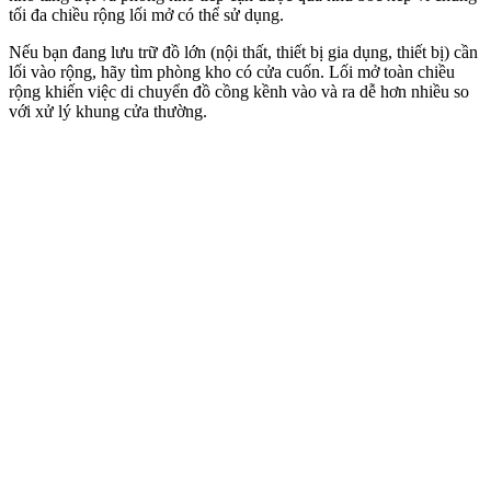
tối đa chiều rộng lối mở có thể sử dụng.
Nếu bạn đang lưu trữ đồ lớn (nội thất, thiết bị gia dụng, thiết bị) cần
lối vào rộng, hãy tìm phòng kho có cửa cuốn. Lối mở toàn chiều
rộng khiến việc di chuyển đồ cồng kềnh vào và ra dễ hơn nhiều so
với xử lý khung cửa thường.