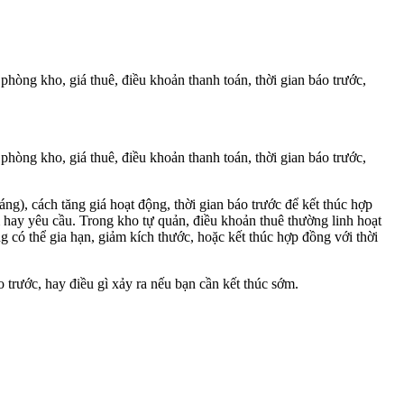
hòng kho, giá thuê, điều khoản thanh toán, thời gian báo trước,
hòng kho, giá thuê, điều khoản thanh toán, thời gian báo trước,
g), cách tăng giá hoạt động, thời gian báo trước để kết thúc hợp
 hay yêu cầu. Trong kho tự quản, điều khoản thuê thường linh hoạt
 có thể gia hạn, giảm kích thước, hoặc kết thúc hợp đồng với thời
trước, hay điều gì xảy ra nếu bạn cần kết thúc sớm.