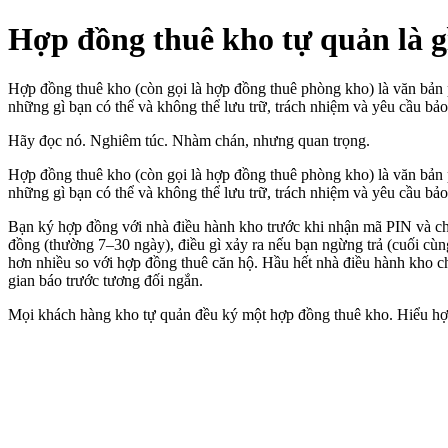
Hợp đồng thuê kho tự quản là g
Hợp đồng thuê kho (còn gọi là hợp đồng thuê phòng kho) là văn bản p
những gì bạn có thể và không thể lưu trữ, trách nhiệm và yêu cầu bả
Hãy đọc nó. Nghiêm túc. Nhàm chán, nhưng quan trọng.
Hợp đồng thuê kho (còn gọi là hợp đồng thuê phòng kho) là văn bản p
những gì bạn có thể và không thể lưu trữ, trách nhiệm và yêu cầu bả
Bạn ký hợp đồng với nhà điều hành kho trước khi nhận mã PIN và chìa
đồng (thường 7–30 ngày), điều gì xảy ra nếu bạn ngừng trả (cuối cùn
hơn nhiều so với hợp đồng thuê căn hộ. Hầu hết nhà điều hành kho ch
gian báo trước tương đối ngắn.
Mọi khách hàng kho tự quản đều ký một hợp đồng thuê kho. Hiểu hợp đ