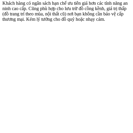
Khách hàng có ngân sách hạn chế ưu tiên giá hơn các tính năng an
ninh cao cấp. Cũng phù hợp cho lưu trữ đồ cồng kềnh, giá trị thấp
(đồ trang trí theo mùa, nội thất cũ) nơi bạn không cần bảo vệ cấp
thương mại. Kém lý tưởng cho đồ quý hoặc nhạy cảm.