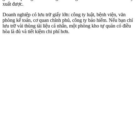
xuất được.
Doanh nghiệp có lưu trữ giấy lớn: công ty luật, bệnh viện, văn
phòng kế toán, cơ quan chính phủ, công ty bảo hiểm. Nếu bạn chỉ
lưu trữ vài thùng tài liệu cá nhân, một phòng kho tự quản có điều
hòa là đủ và tiết kiệm chi phí hơn.